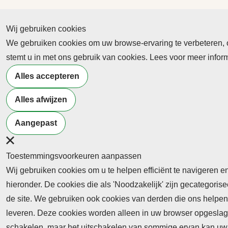
Wij gebruiken cookies
We gebruiken cookies om uw browse-ervaring te verbeteren, on
Abonnement
stemt u in met ons gebruik van cookies. Lees voor meer info
Nieuws
Alles accepteren
Meld je aan voor de nieuwsbrief
Alles afwijzen
Aangepast
Neem contact op
Algemene Leveringsvoorwaa
Toestemmingsvoorkeuren aanpassen
Wij gebruiken cookies om u te helpen efficiënt te navigeren e
hieronder. De cookies die als 'Noodzakelijk' zijn gecategori
de site. We gebruiken ook cookies van derden die ons helpen 
leveren. Deze cookies worden alleen in uw browser opgeslage
Abonnement
schakelen, maar het uitschakelen van sommige ervan kan uw 