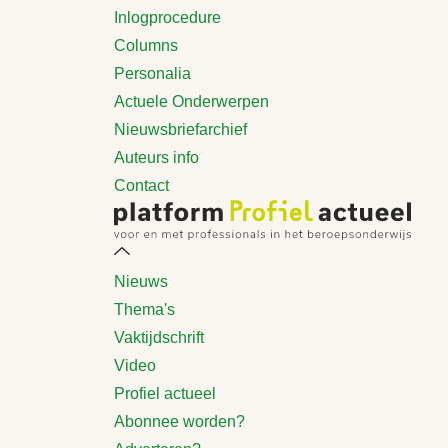
Inlogprocedure
Columns
Personalia
Actuele Onderwerpen
Nieuwsbriefarchief
Auteurs info
Contact
Nieuws
Thema's
Vaktijdschrift
Video
Profiel actueel
Abonnee worden?