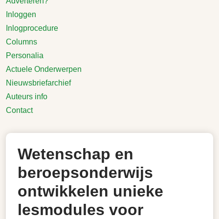
Adverteren?
Inloggen
Inlogprocedure
Columns
Personalia
Actuele Onderwerpen
Nieuwsbriefarchief
Auteurs info
Contact
Wetenschap en
beroepsonderwijs
ontwikkelen unieke
lesmodules voor