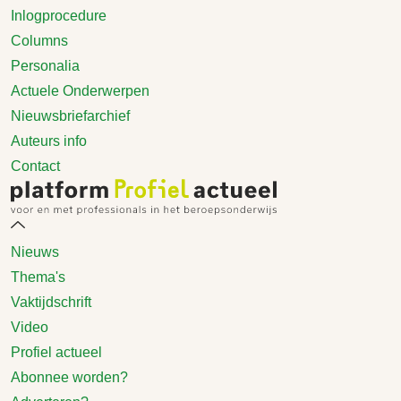
Inlogprocedure
Columns
Personalia
Actuele Onderwerpen
Nieuwsbriefarchief
Auteurs info
Contact
Nieuws
Thema's
Vaktijdschrift
Video
Profiel actueel
Abonnee worden?