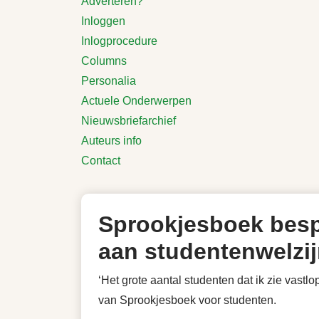
Adverteren?
Inloggen
Inlogprocedure
Columns
Personalia
Actuele Onderwerpen
Nieuwsbriefarchief
Auteurs info
Contact
Sprookjesboek bespr
aan studentenwelzi
‘Het grote aantal studenten dat ik zie vastl
van Sprookjesboek voor studenten.