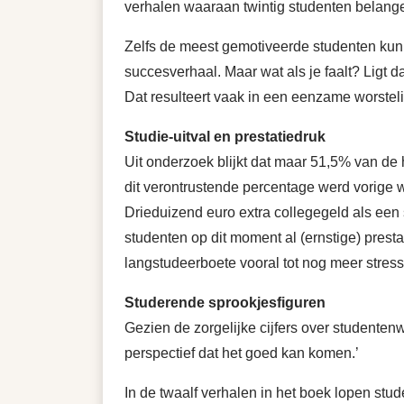
verhalen waaraan twintig studenten belang
Zelfs de meest gemotiveerde studenten kunn
succesverhaal. Maar wat als je faalt? Ligt d
Dat resulteert vaak in een eenzame worsteli
Studie-uitval en prestatiedruk
Uit onderzoek blijkt dat maar 51,5% van de 
dit verontrustende percentage werd vorige 
Drieduizend euro extra collegegeld als een 
studenten op dit moment al (ernstige) presta
langstudeerboete vooral tot nog meer stress 
Studerende sprookjesfiguren
Gezien de zorgelijke cijfers over studentenw
perspectief dat het goed kan komen.’
In de twaalf verhalen in het boek lopen stu