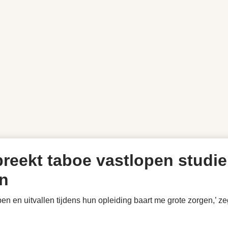
eekt taboe vastlopen studie 
jn
open en uitvallen tijdens hun opleiding baart me grote zorgen,’