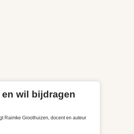
en wil bijdragen
 zegt Raimke Groothuizen, docent en auteur