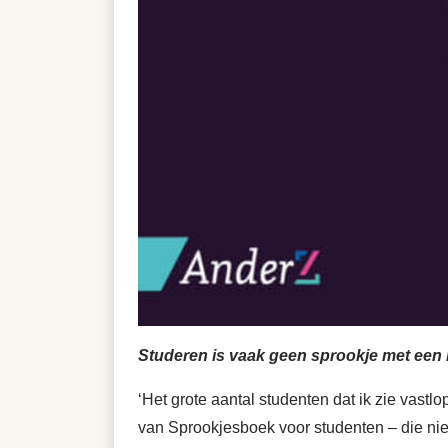
Studeren is vaak geen sprookje met een
‘Het grote aantal studenten dat ik zie vastl
van Sprookjesboek voor studenten – die niet