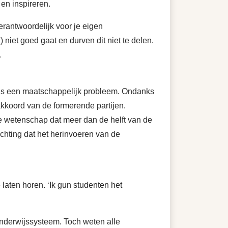
en inspireren.
rantwoordelijk voor je eigen
 niet goed gaat en durven dit niet te delen.
.
al is een maatschappelijk probleem. Ondanks
kkoord van de formerende partijen.
de wetenschap dat meer dan de helft van de
achting dat het herinvoeren van de
 laten horen. ‘Ik gun studenten het
onderwijssysteem. Toch weten alle