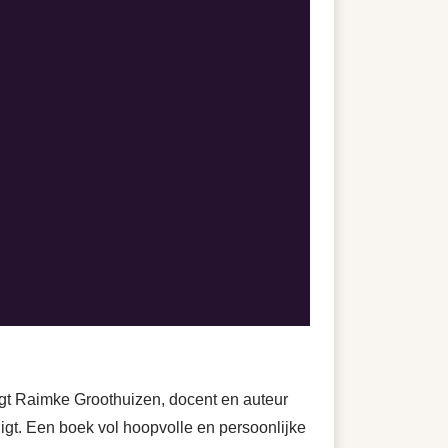
 zegt Raimke Groothuizen, docent en auteur
ligt. Een boek vol hoopvolle en persoonlijke