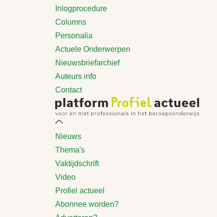
Inlogprocedure
Columns
Personalia
Actuele Onderwerpen
Nieuwsbriefarchief
Auteurs info
Contact
Nieuws
Thema's
Vaktijdschrift
Video
Profiel actueel
Abonnee worden?