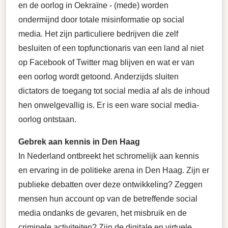
en de oorlog in Oekraïne - (mede) worden
ondermijnd door totale misinformatie op social
media. Het zijn particuliere bedrijven die zelf
besluiten of een topfunctionaris van een land al niet
op Facebook of Twitter mag blijven en wat er van
een oorlog wordt getoond. Anderzijds sluiten
dictators de toegang tot social media af als de inhoud
hen onwelgevallig is. Er is een ware social media-
oorlog ontstaan.
Gebrek aan kennis in Den Haag
In Nederland ontbreekt het schromelijk aan kennis
en ervaring in de politieke arena in Den Haag. Zijn er
publieke debatten over deze ontwikkeling? Zeggen
mensen hun account op van de betreffende social
media ondanks de gevaren, het misbruik en de
criminele activiteiten? Zijn de digitale en virtuele