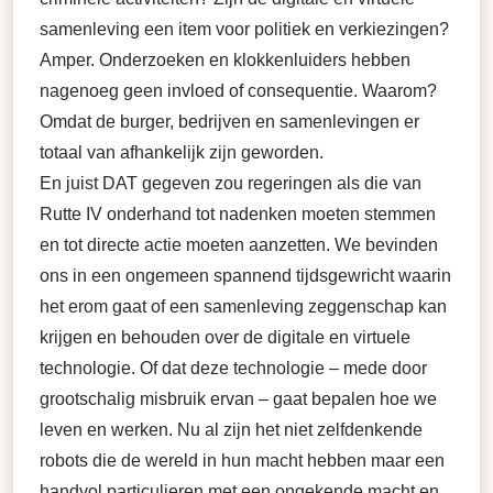
samenleving een item voor politiek en verkiezingen?
Amper. Onderzoeken en klokkenluiders hebben
nagenoeg geen invloed of consequentie. Waarom?
Omdat de burger, bedrijven en samenlevingen er
totaal van afhankelijk zijn geworden.
En juist DAT gegeven zou regeringen als die van
Rutte IV onderhand tot nadenken moeten stemmen
en tot directe actie moeten aanzetten. We bevinden
ons in een ongemeen spannend tijdsgewricht waarin
het erom gaat of een samenleving zeggenschap kan
krijgen en behouden over de digitale en virtuele
technologie. Of dat deze technologie – mede door
grootschalig misbruik ervan – gaat bepalen hoe we
leven en werken. Nu al zijn het niet zelfdenkende
robots die de wereld in hun macht hebben maar een
handvol particulieren met een ongekende macht en