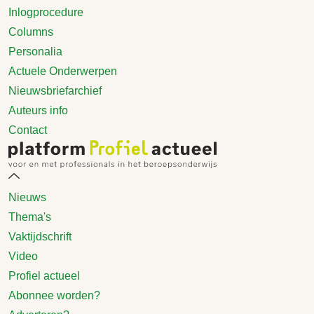
Inlogprocedure
Columns
Personalia
Actuele Onderwerpen
Nieuwsbriefarchief
Auteurs info
Contact
Nieuws
Thema's
Vaktijdschrift
Video
Profiel actueel
Abonnee worden?