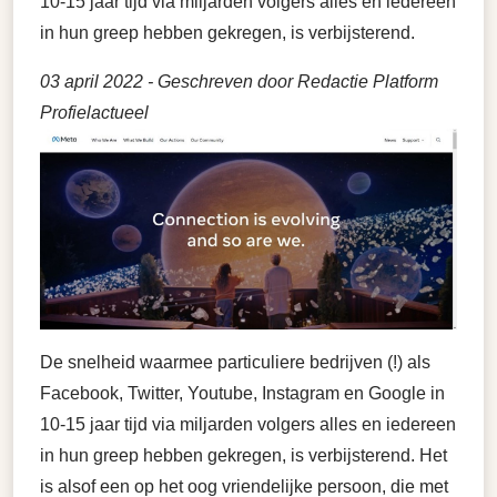
10-15 jaar tijd via miljarden volgers alles en iedereen
in hun greep hebben gekregen, is verbijsterend.
03 april 2022
- Geschreven door Redactie Platform
Profielactueel
De snelheid waarmee particuliere bedrijven (!) als
Facebook, Twitter, Youtube, Instagram en Google in
10-15 jaar tijd via miljarden volgers alles en iedereen
in hun greep hebben gekregen, is verbijsterend. Het
is alsof een op het oog vriendelijke persoon, die met