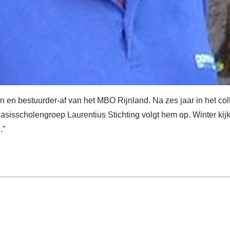
en en bestuurder-af van het MBO Rijnland. Na zes jaar in het co
isscholengroep Laurentius Stichting volgt hem op. Winter kijkt 
.”