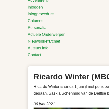
Adverteren?
Inloggen
Inlogprocedure
Columns
Personalia
Actuele Onderwerpen
Nieuwsbriefarchief
Auteurs info
Contact
Ricardo Winter (MB
Ricardo Winter is sinds 1 juni jl met pensio
gegaan. Saskia Schenning van de Delftse b
06 juni 2021