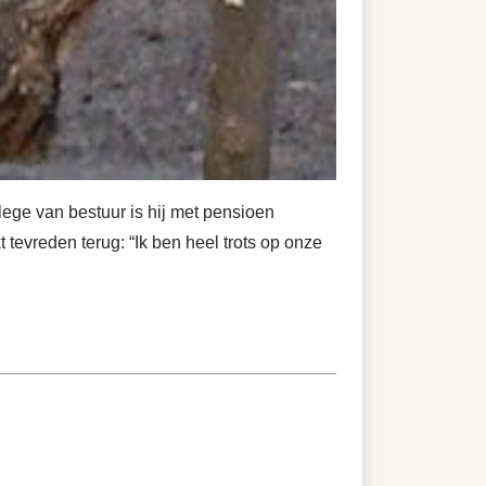
llege van bestuur is hij met pensioen
tevreden terug: “Ik ben heel trots op onze