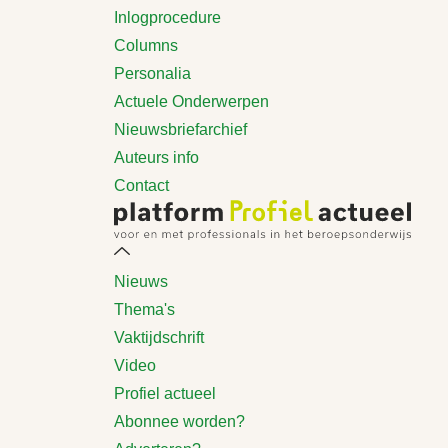
Inlogprocedure
Columns
Personalia
Actuele Onderwerpen
Nieuwsbriefarchief
Auteurs info
Contact
Nieuws
Thema's
Vaktijdschrift
Video
Profiel actueel
Abonnee worden?