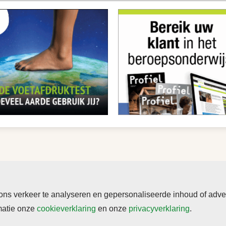
s verkeer te analyseren en gepersonaliseerde inhoud of adverte
rmatie onze
cookieverklaring
en onze
privacyverklaring
.