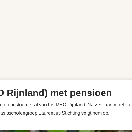
O Rijnland) met pensioen
en en bestuurder-af van het MBO Rijnland. Na zes jaar in het co
asisscholengroep Laurentius Stichting volgt hem op.