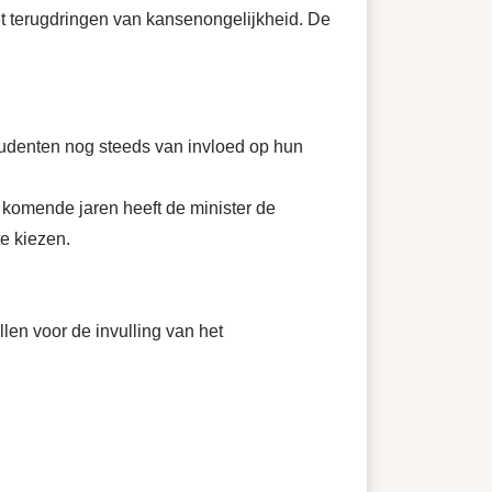
et terugdringen van kansenongelijkheid. De
tudenten nog steeds van invloed op hun
 komende jaren heeft de minister de
e kiezen.
len voor de invulling van het