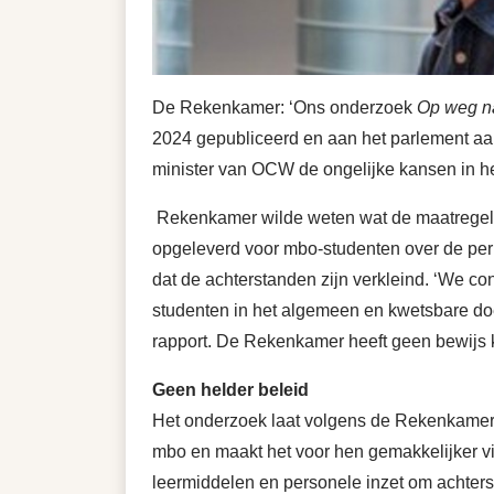
De Rekenkamer: ‘Ons onderzoek
Op weg na
2024 gepubliceerd en aan het parlement aan
minister van OCW de ongelijke kansen in he
Rekenkamer wilde weten wat de maatregelen
opgeleverd voor mbo-studenten over de per
dat de achterstanden zijn verkleind. ‘We c
studenten in het algemeen en kwetsbare doel
rapport. De Rekenkamer heeft geen bewijs 
Geen helder beleid
Het onderzoek laat volgens de Rekenkamer zi
mbo en maakt het voor hen gemakkelijker vi
leermiddelen en personele inzet om achters