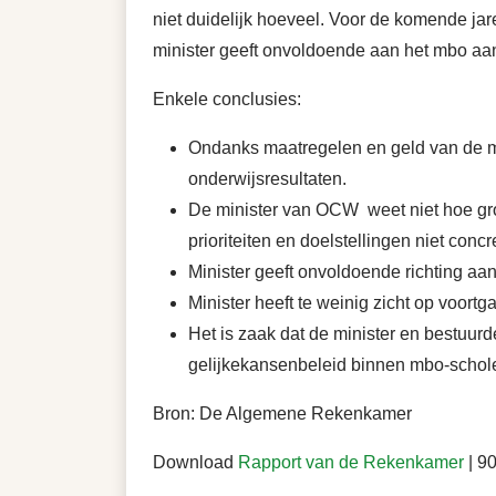
niet duidelijk hoeveel. Voor de komende ja
minister geeft onvoldoende aan het mbo aan
Enkele conclusies:
Ondanks maatregelen en geld van de mi
onderwijsresultaten.
De minister van OCW weet niet hoe gro
prioriteiten en doelstellingen niet con
Minister geeft onvoldoende richting aa
Minister heeft te weinig zicht op voort
Het is zaak dat de minister en bestuur
gelijkekansenbeleid binnen mbo-schol
Bron: De Algemene Rekenkamer
Download
Rapport van de Rekenkamer
| 90