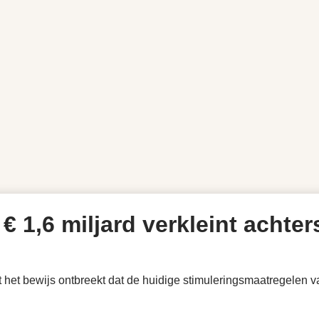
 € 1,6 miljard verkleint acht
t het bewijs ontbreekt dat de huidige stimuleringsmaatregelen 