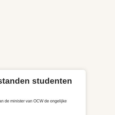
erstanden studenten
van de minister van OCW de ongelijke