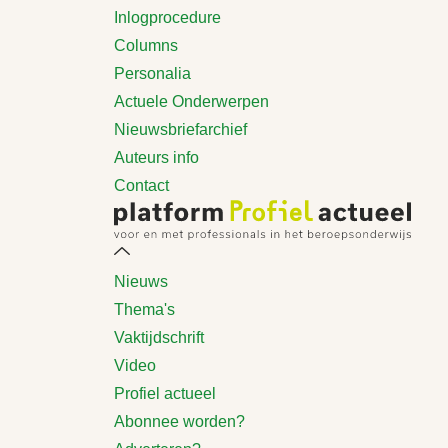
Inlogprocedure
Columns
Personalia
Actuele Onderwerpen
Nieuwsbriefarchief
Auteurs info
Contact
Nieuws
Thema's
Vaktijdschrift
Video
Profiel actueel
Abonnee worden?