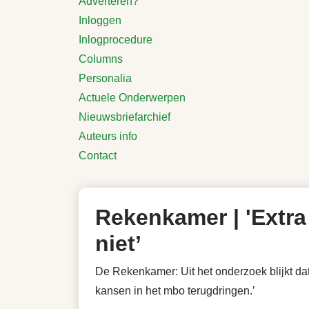
Adverteren?
Inloggen
Inlogprocedure
Columns
Personalia
Actuele Onderwerpen
Nieuwsbriefarchief
Auteurs info
Contact
Rekenkamer | 'Extra
niet’
De Rekenkamer: Uit het onderzoek blijkt da
kansen in het mbo terugdringen.’