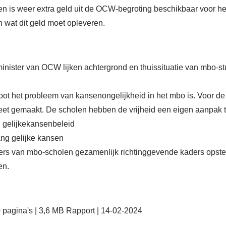
ren is weer extra geld uit de OCW-begroting beschikbaar voor h
 wat dit geld moet opleveren.
nister van OCW lijken achtergrond en thuissituatie van mbo-s
ot het probleem van kansenongelijkheid in het mbo is. Voor de
creet gemaakt. De scholen hebben de vrijheid een eigen aanpak t
n gelijkekansenbeleid
gang gelijke kansen
ders van mbo-scholen gezamenlijk richtinggevende kaders opstel
en.
 pagina's | 3,6 MB Rapport | 14-02-2024