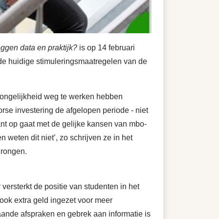
ggen data en praktijk?
is op 14 februari
 de huidige stimuleringsmaatregelen van de
nongelijkheid weg te werken hebben
e investering de afgelopen periode - niet
ant op gaat met de gelijke kansen van mbo-
weten dit niet’, zo schrijven ze in het
drongen.
ersterkt de positie van studenten in het
ook extra geld ingezet voor meer
aande afspraken en gebrek aan informatie is