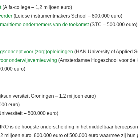
t
(Alfa-college – 1,2 miljoen euro)
verder
(Leidse instrumentmakers School – 800.000 euro)
r maritieme ondernemers van de toekomst
(STC – 500.000 euro)
gsconcept voor (zorg)opleidingen
(HAN University of Applied Sc
r onderwijsvernieuwing
(Amsterdamse Hogeschool voor de K
0.000 euro)
jksuniversiteit Groningen – 1,2 miljoen euro)
.000 euro)
iversiteit – 500.000 euro)
RO is de hoogste onderscheiding in het middelbaar beroepson
2 miljoen euro, 800.000 euro of 500.000 euro waarmee zij hun 