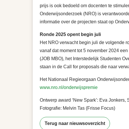
prijs is ook bedoeld om docenten te stimul
Onderwijsonderzoek (NRO) is verantwoordel
informatie over de projecten staat op Onderw
Ronde 2025 opent begin juli
Het NRO verwacht begin juli de volgende 
vanaf dat moment tot 5 november 2024 een v
(JOB MBO), het Interstedelijk Studenten Ov
staan in de Call for proposals die naar ver
Het Nationaal Regieorgaan Onderwijsonder
www.nro.nl/onderwijspremie
Ontwerp award ‘New Spark’: Eva Jonkers, 
Fotografie: Melvin Tas (Frisse Focus)
Terug naar nieuwsoverzicht