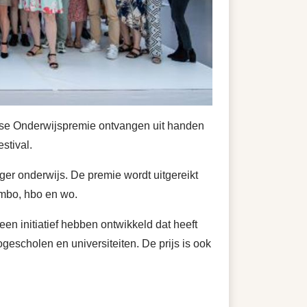
dse Onderwijspremie ontvangen uit handen
stival.
r onderwijs. De premie wordt uitgereikt
 mbo, hbo en wo.
n initiatief hebben ontwikkeld dat heeft
gescholen en universiteiten. De prijs is ook