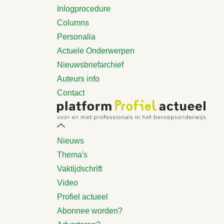
Inlogprocedure
Columns
Personalia
Actuele Onderwerpen
Nieuwsbriefarchief
Auteurs info
Contact
Nieuws
Thema's
Vaktijdschrift
Video
Profiel actueel
Abonnee worden?