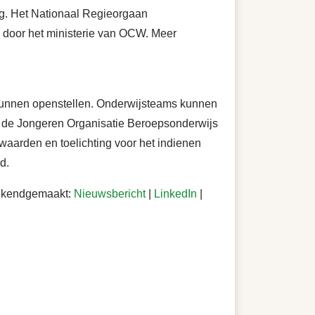
ng. Het Nationaal Regieorgaan
 door het ministerie van OCW. Meer
kunnen openstellen. Onderwijsteams kunnen
r, de Jongeren Organisatie Beroepsonderwijs
waarden en toelichting voor het indienen
d.
bekendgemaakt:
Nieuwsbericht
|
LinkedIn
|