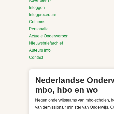
Adverteren?
Inloggen
Inlogprocedure
Columns
Personalia
Actuele Onderwerpen
Nieuwsbriefarchief
Auteurs info
Contact
Nederlandse Onderw
mbo, hbo en wo
Negen onderwijsteams van mbo-scholen, hog
van demissionair minister van Onderwijs, C