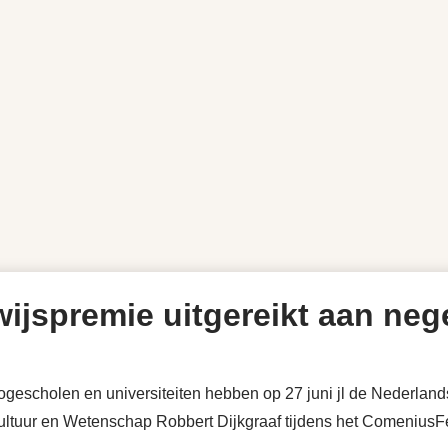
ijspremie uitgereikt aan ne
escholen en universiteiten hebben op 27 juni jl de Nederlan
ultuur en Wetenschap Robbert Dijkgraaf tijdens het ComeniusFe