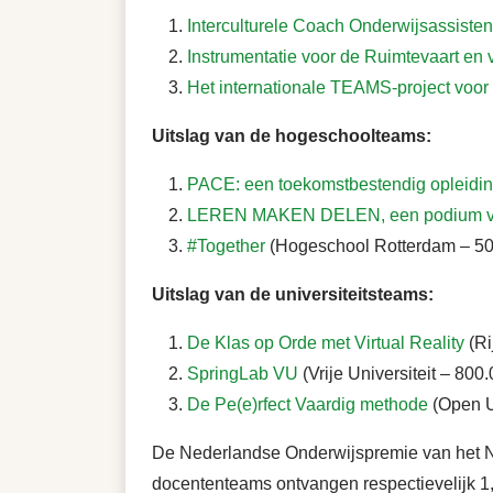
Interculturele Coach Onderwijsassisten
Instrumentatie voor de Ruimtevaart en 
Het internationale TEAMS-project voo
Uitslag van de hogeschoolteams:
PACE: een toekomstbestendig opleidin
LEREN MAKEN DELEN, een podium voo
#Together
(Hogeschool Rotterdam – 50
Uitslag van de universiteitsteams:
De Klas op Orde met Virtual Reality
(Ri
SpringLab VU
(Vrije Universiteit – 800
De Pe(e)rfect Vaardig methode
(Open Un
De Nederlandse Onderwijspremie van het N
docententeams ontvangen respectievelijk 1,