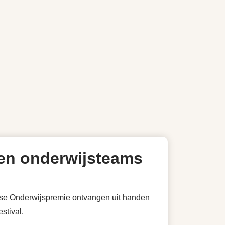
gen onderwijsteams
dse Onderwijspremie ontvangen uit handen
stival.