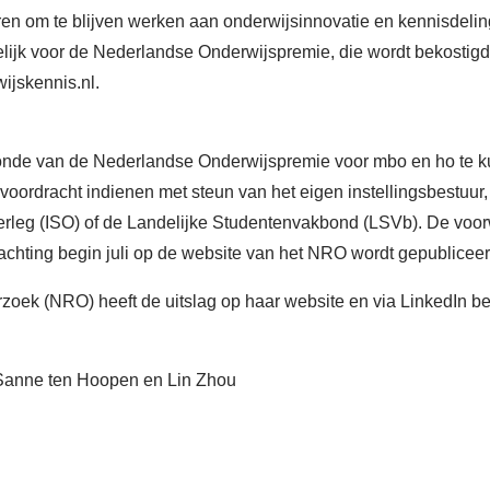
eren om te blijven werken aan onderwijsinnovatie en kennisdeli
ijk voor de Nederlandse Onderwijspremie, die wordt bekostigd
ijskennis.nl.
ronde van de Nederlandse Onderwijspremie voor mbo en ho te 
oordracht indienen met steun van het eigen instellingsbestuu
erleg (ISO) of de Landelijke Studentenvakbond (LSVb). De voor
wachting begin juli op de website van het NRO wordt gepubliceer
zoek (NRO) heeft de uitslag op haar website en via LinkedIn 
Sanne ten Hoopen en Lin Zhou