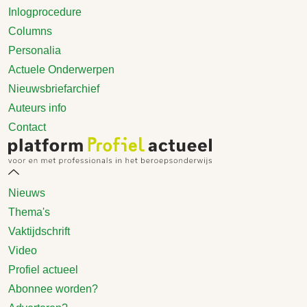
Inlogprocedure
Columns
Personalia
Actuele Onderwerpen
Nieuwsbriefarchief
Auteurs info
Contact
Nieuws
Thema's
Vaktijdschrift
Video
Profiel actueel
Abonnee worden?