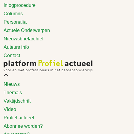
Inlogprocedure
Columns
Personalia
Actuele Onderwerpen
Nieuwsbriefarchief
Auteurs info
Contact
Nieuws
Thema's
Vaktijdschrift
Video
Profiel actueel
Abonnee worden?