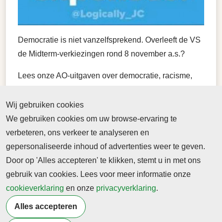
Democratie is niet vanzelfsprekend. Overleeft de VS
de Midterm-verkiezingen rond 8 november a.s.?
Lees onze AO-uitgaven over democratie, racisme,
persvrijheid, democratie enzovoort.
Wij gebruiken cookies
Actuele Onderwerpen | Bekijk & bestel hier AO
We gebruiken cookies om uw browse-ervaring te
exemplaren (profielactueel.nl)
verbeteren, ons verkeer te analyseren en
gepersonaliseerde inhoud of advertenties weer te geven.
Door op 'Alles accepteren' te klikken, stemt u in met ons
gebruik van cookies. Lees voor meer informatie onze
cookieverklaring
en onze
privacyverklaring
.
Terug naar nieuwsoverzicht
Alles accepteren