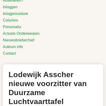
Adverteren?
Inloggen
Inlogprocedure
Columns
Personalia
Actuele Onderwerpen
Nieuwsbriefarchief
Auteurs info
Contact
Lodewijk Asscher
nieuwe voorzitter van
Duurzame
Luchtvaarttafel