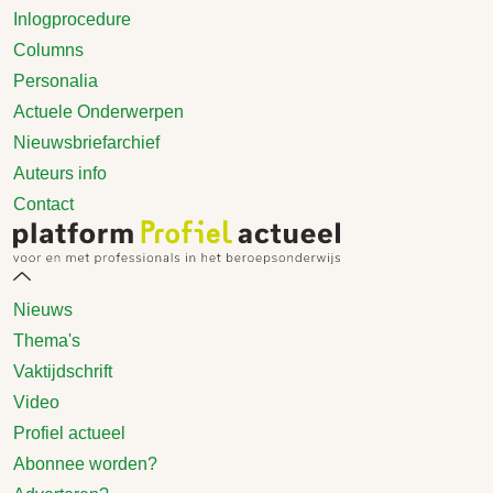
Inlogprocedure
Columns
Personalia
Actuele Onderwerpen
Nieuwsbriefarchief
Auteurs info
Contact
Nieuws
Thema's
Vaktijdschrift
Video
Profiel actueel
Abonnee worden?