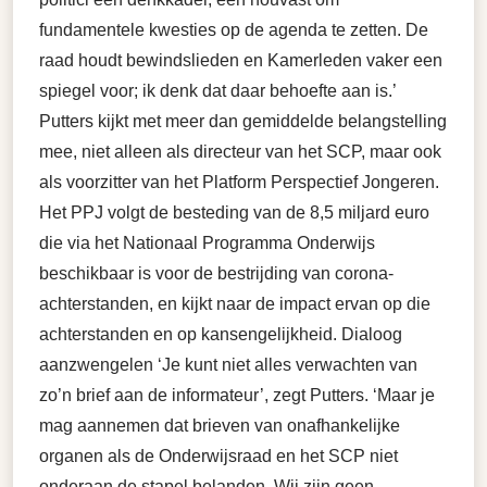
fundamentele kwesties op de agenda te zetten. De
raad houdt bewindslieden en Kamerleden vaker een
spiegel voor; ik denk dat daar behoefte aan is.’
Putters kijkt met meer dan gemiddelde belangstelling
mee, niet alleen als directeur van het SCP, maar ook
als voorzitter van het Platform Perspectief Jongeren.
Het PPJ volgt de besteding van de 8,5 miljard euro
die via het Nationaal Programma Onderwijs
beschikbaar is voor de bestrijding van corona-
achterstanden, en kijkt naar de impact ervan op die
achterstanden en op kansengelijkheid. Dialoog
aanzwengelen ‘Je kunt niet alles verwachten van
zo’n brief aan de informateur’, zegt Putters. ‘Maar je
mag aannemen dat brieven van onafhankelijke
organen als de Onderwijsraad en het SCP niet
onderaan de stapel belanden. Wij zijn geen