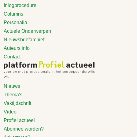
Inlogprocedure
Columns
Personalia
Actuele Onderwerpen
Nieuwsbriefarchief
Auteurs info
Contact
Nieuws
Thema's
Vaktijdschrift
Video
Profiel actueel
Abonnee worden?