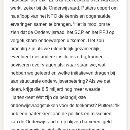
werkt, zeker bij de Onderwijsraad. Putters oppert om
na afloop van het NPO de kennis en opgehaalde
ervaringen samen te brengen. ‘Het is mooi om te
zien dat de Onderwijsraad, het SCP en het PPJ op
vergelijkbare onderwerpen uitkomen. Het zou
prachtig zijn als we uiteindelijk gezamenlijk,
eventueel met andere instituties erbij, kunnen
adviseren over vragen als: waar staan we, wat
hebben we geleerd en welke initiatieven dragen bij
aan structurele onderwijsverbetering? Als we dat
doen, krijgt die 8,5 miljard nog meer waarde.’
Hartenkreet Wat zijn de belangrijkste
onderwijsvraagstukken voor de toekomst? Putters: ‘Ik
heb een hartenkreet aan de politiek en misschien
kan de Onderwijsraad erop blijven hameren: geld
voor onderwijs is niet alleen een investering in