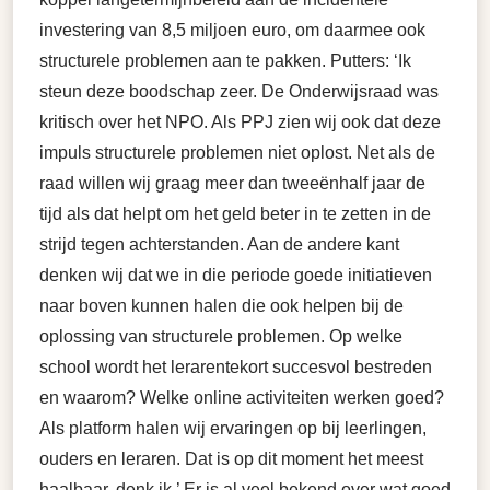
investering van 8,5 miljoen euro, om daarmee ook
structurele problemen aan te pakken. Putters: ‘Ik
steun deze boodschap zeer. De Onderwijsraad was
kritisch over het NPO. Als PPJ zien wij ook dat deze
impuls structurele problemen niet oplost. Net als de
raad willen wij graag meer dan tweeënhalf jaar de
tijd als dat helpt om het geld beter in te zetten in de
strijd tegen achterstanden. Aan de andere kant
denken wij dat we in die periode goede initiatieven
naar boven kunnen halen die ook helpen bij de
oplossing van structurele problemen. Op welke
school wordt het lerarentekort succesvol bestreden
en waarom? Welke online activiteiten werken goed?
Als platform halen wij ervaringen op bij leerlingen,
ouders en leraren. Dat is op dit moment het meest
haalbaar, denk ik.’ Er is al veel bekend over wat goed