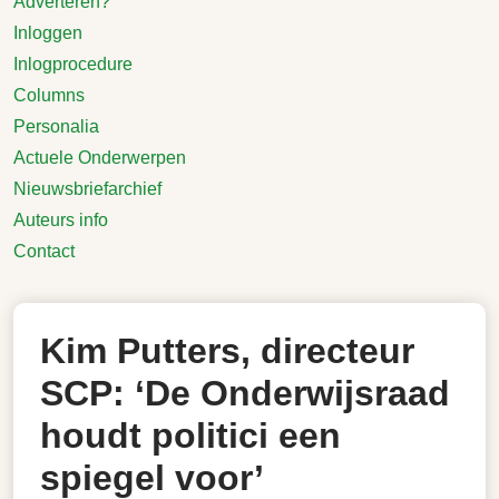
Adverteren?
Inloggen
Inlogprocedure
Columns
Personalia
Actuele Onderwerpen
Nieuwsbriefarchief
Auteurs info
Contact
Kim Putters, directeur
SCP: ‘De Onderwijsraad
houdt politici een
spiegel voor’