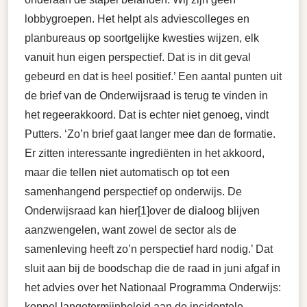
lobbygroepen. Het helpt als adviescolleges en
planbureaus op soortgelijke kwesties wijzen, elk
vanuit hun eigen perspectief. Dat is in dit geval
gebeurd en dat is heel positief.’ Een aantal punten uit
de brief van de Onderwijsraad is terug te vinden in
het regeerakkoord. Dat is echter niet genoeg, vindt
Putters. ‘Zo’n brief gaat langer mee dan de formatie.
Er zitten interessante ingrediënten in het akkoord,
maar die tellen niet automatisch op tot een
samenhangend perspectief op onderwijs. De
Onderwijsraad kan hier[1]over de dialoog blijven
aanzwengelen, want zowel de sector als de
samenleving heeft zo’n perspectief hard nodig.’ Dat
sluit aan bij de boodschap die de raad in juni afgaf in
het advies over het Nationaal Programma Onderwijs:
koppel langetermijnbeleid aan de incidentele