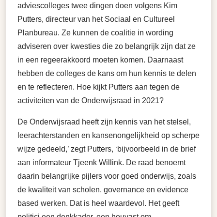
adviescolleges twee dingen doen volgens Kim
Putters, directeur van het Sociaal en Cultureel
Planbureau. Ze kunnen de coalitie in wording
adviseren over kwesties die zo belangrijk zijn dat ze
in een regeerakkoord moeten komen. Daarnaast
hebben de colleges de kans om hun kennis te delen
en te reflecteren. Hoe kijkt Putters aan tegen de
activiteiten van de Onderwijsraad in 2021?
De Onderwijsraad heeft zijn kennis van het stelsel,
leerachterstanden en kansenongelijkheid op scherpe
wijze gedeeld,’ zegt Putters, ‘bijvoorbeeld in de brief
aan informateur Tjeenk Willink. De raad benoemt
daarin belangrijke pijlers voor goed onderwijs, zoals
de kwaliteit van scholen, governance en evidence
based werken. Dat is heel waardevol. Het geeft
politici een denkkader, een houvast om