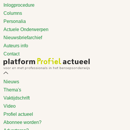
Inlogprocedure
Columns
Personalia
Actuele Onderwerpen
Nieuwsbriefarchief
Auteurs info
Contact
Nieuws
Thema's
Vaktijdschrift
Video
Profiel actueel
Abonnee worden?