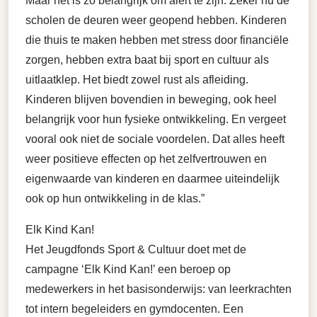
Maar het is zo belangrijk om alert te zijn. Zeker nu de
scholen de deuren weer geopend hebben. Kinderen
die thuis te maken hebben met stress door financiële
zorgen, hebben extra baat bij sport en cultuur als
uitlaatklep. Het biedt zowel rust als afleiding.
Kinderen blijven bovendien in beweging, ook heel
belangrijk voor hun fysieke ontwikkeling. En vergeet
vooral ook niet de sociale voordelen. Dat alles heeft
weer positieve effecten op het zelfvertrouwen en
eigenwaarde van kinderen en daarmee uiteindelijk
ook op hun ontwikkeling in de klas.”
Elk Kind Kan!
Het Jeugdfonds Sport & Cultuur doet met de
campagne ‘Elk Kind Kan!’ een beroep op
medewerkers in het basisonderwijs: van leerkrachten
tot intern begeleiders en gymdocenten. Een