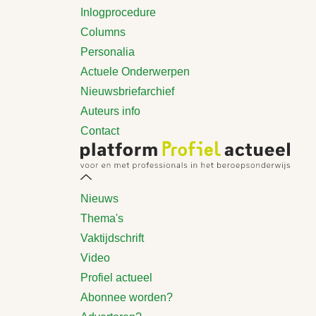
Inlogprocedure
Columns
Personalia
Actuele Onderwerpen
Nieuwsbriefarchief
Auteurs info
Contact
Nieuws
Thema's
Vaktijdschrift
Video
Profiel actueel
Abonnee worden?