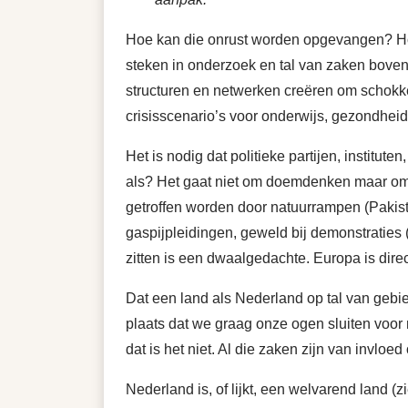
Hoe kan die onrust worden opgevangen? Ho
steken in onderzoek en tal van zaken boven
structuren en netwerken creëren om schokk
crisisscenario’s voor onderwijs, gezondheid
Het is nodig dat politieke partijen, institu
als? Het gaat niet om doemdenken maar om de 
getroffen worden door natuurrampen (Pakist
gaspijpleidingen, geweld bij demonstraties 
zitten is een dwaalgedachte. Europa is di
Dat een land als Nederland op tal van gebie
plaats dat we graag onze ogen sluiten voor
dat is het niet. Al die zaken zijn van invloed
Nederland is, of lijkt, een welvarend land (z