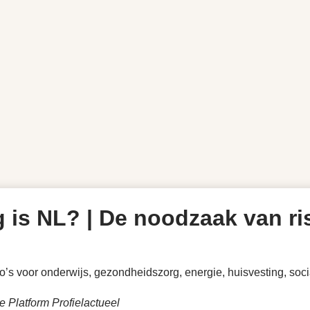
 is NL? | De noodzaak van ri
io’s voor onderwijs, gezondheidszorg, energie, huisvesting, soc
 Platform Profielactueel