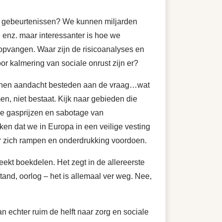
 gebeurtenissen? We kunnen miljarden
 enz. maar interessanter is hoe we
opvangen. Waar zijn de risicoanalyses en
or kalmering van sociale onrust zijn er?
 domeinen aandacht besteden aan de vraag…wat
en, niet bestaat. Kijk naar gebieden die
de gasprijzen en sabotage van
ken dat we in Europa in een veilige vesting
r zich rampen en onderdrukking voordoen.
eekt boekdelen. Het zegt in de allereerste
nd, oorlog – het is allemaal ver weg. Nee,
n echter ruim de helft naar zorg en sociale