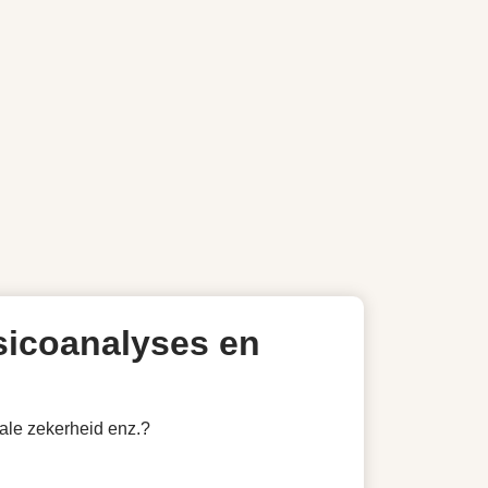
sicoanalyses en
iale zekerheid enz.?