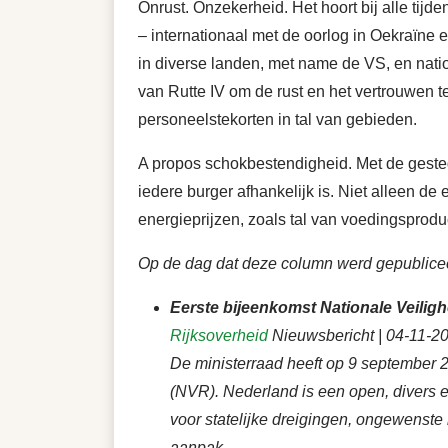
Onrust. Onzekerheid. Het hoort bij alle tijd
– internationaal met de oorlog in Oekraïne 
in diverse landen, met name de VS, en nati
van Rutte IV om de rust en het vertrouwen 
personeelstekorten in tal van gebieden.
A propos schokbestendigheid. Met de geste
iedere burger afhankelijk is. Niet alleen d
energieprijzen, zoals tal van voedingsprodu
Op de dag dat deze column werd gepubliceer
Eerste bijeenkomst Nationale Veilig
Rijksoverheid
Nieuwsbericht | 04-11-2
De ministerraad heeft op 9 september 20
(NVR). Nederland is een open, divers 
voor statelijke dreigingen, ongewenste 
aanpak.