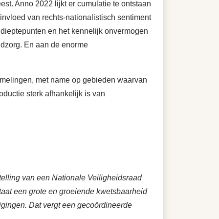
est. Anno 2022 lijkt er cumulatie te ontstaan
invloed van rechts-nationalistisch sentiment
n dieptepunten en het kennelijk onvermogen
ugdzorg. En aan de enorme
hommelingen, met name op gebieden waarvan
ductie sterk afhankelijk is van
telling van een Nationale Veiligheidsraad
staat een grote en groeiende kwetsbaarheid
reigingen. Dat vergt een gecoördineerde