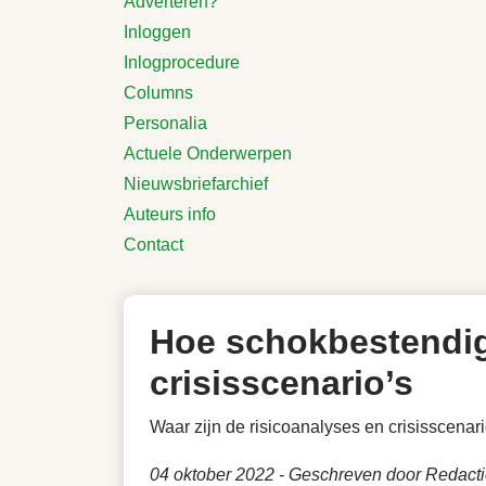
Adverteren?
Inloggen
Inlogprocedure
Columns
Personalia
Actuele Onderwerpen
Nieuwsbriefarchief
Auteurs info
Contact
Hoe schokbestendig
crisisscenario’s
Waar zijn de risicoanalyses en crisisscenar
04 oktober 2022
- Geschreven door Redactie