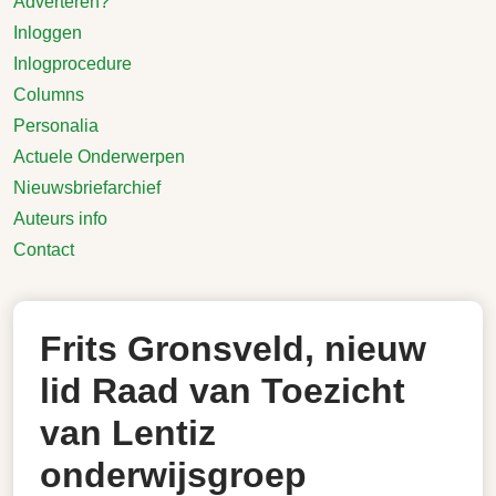
Adverteren?
Inloggen
Inlogprocedure
Columns
Personalia
Actuele Onderwerpen
Nieuwsbriefarchief
Auteurs info
Contact
Frits Gronsveld, nieuw
lid Raad van Toezicht
van Lentiz
onderwijsgroep