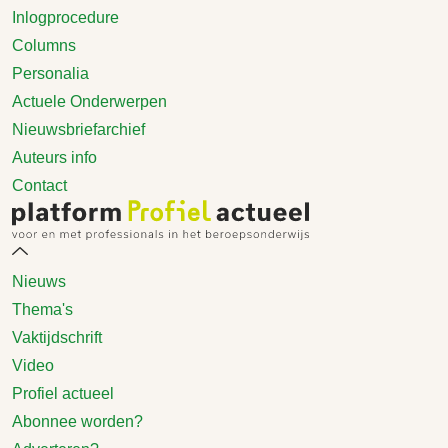
Inlogprocedure
Columns
Personalia
Actuele Onderwerpen
Nieuwsbriefarchief
Auteurs info
Contact
Nieuws
Thema's
Vaktijdschrift
Video
Profiel actueel
Abonnee worden?