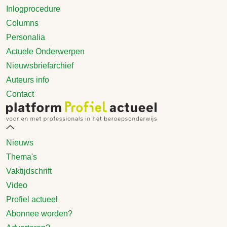
Inlogprocedure
Columns
Personalia
Actuele Onderwerpen
Nieuwsbriefarchief
Auteurs info
Contact
Nieuws
Thema's
Vaktijdschrift
Video
Profiel actueel
Abonnee worden?