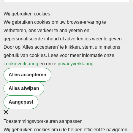
Wij gebruiken cookies
We gebruiken cookies om uw browse-ervaring te
verbeteren, ons verkeer te analyseren en
gepersonaliseerde inhoud of advertenties weer te geven.
Door op 'Alles accepteren' te klikken, stemt u in met ons
gebruik van cookies. Lees voor meer informatie onze
cookieverklaring
en onze
privacyverklaring
.
Terug naar nieuwsoverzicht
Alles accepteren
Alles afwijzen
Meer artikelen van
Onderwijs
Overheid
Management
Aangepast
Toestemmingsvoorkeuren aanpassen
Wij gebruiken cookies om u te helpen efficiënt te navigeren