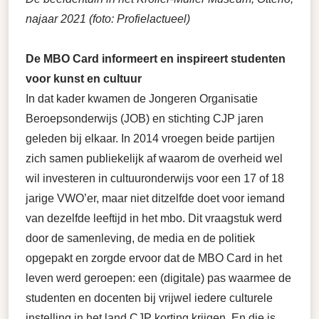
najaar 2021 (foto: Profielactueel)
De MBO Card informeert en inspireert studenten
voor kunst en cultuur
In dat kader kwamen de Jongeren Organisatie
Beroepsonderwijs (JOB) en stichting CJP jaren
geleden bij elkaar. In 2014 vroegen beide partijen
zich samen publiekelijk af waarom de overheid wel
wil investeren in cultuuronderwijs voor een 17 of 18
jarige VWO’er, maar niet ditzelfde doet voor iemand
van dezelfde leeftijd in het mbo. Dit vraagstuk werd
door de samenleving, de media en de politiek
opgepakt en zorgde ervoor dat de MBO Card in het
leven werd geroepen: een (digitale) pas waarmee de
studenten en docenten bij vrijwel iedere culturele
instelling in het land CJP korting krijgen. En die is