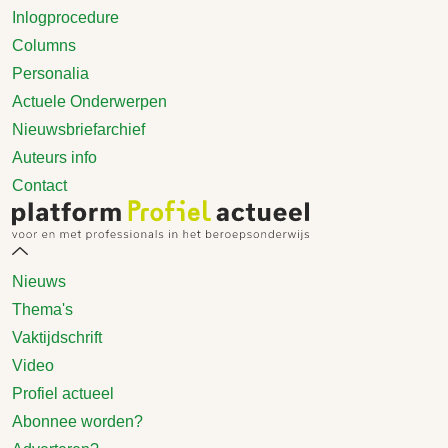
Inlogprocedure
Columns
Personalia
Actuele Onderwerpen
Nieuwsbriefarchief
Auteurs info
Contact
Nieuws
Thema's
Vaktijdschrift
Video
Profiel actueel
Abonnee worden?