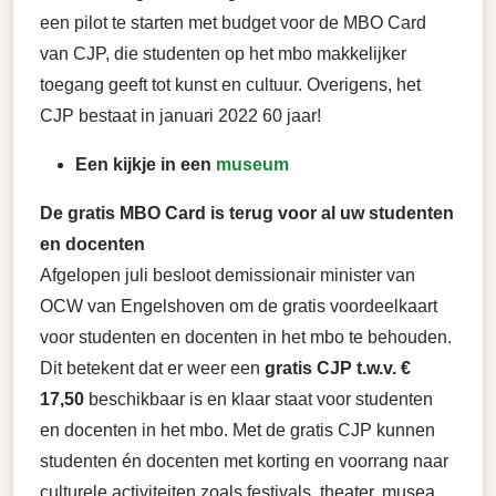
een pilot te starten met budget voor de MBO Card
van CJP, die studenten op het mbo makkelijker
toegang geeft tot kunst en cultuur. Overigens, het
CJP bestaat in januari 2022 60 jaar!
Een kijkje in een
museum
De gratis MBO Card is terug voor al uw studenten
en docenten
Afgelopen juli besloot demissionair minister van
OCW van Engelshoven om de gratis voordeelkaart
voor studenten en docenten in het mbo te behouden.
Dit betekent dat er weer een
gratis CJP t.w.v. €
17,50
beschikbaar is en klaar staat voor studenten
en docenten in het mbo. Met de gratis CJP kunnen
studenten én docenten met korting en voorrang naar
culturele activiteiten zoals festivals, theater, musea,