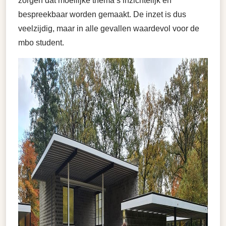
zorgen dat moeilijke thema’s inzichtelijk en
bespreekbaar worden gemaakt. De inzet is dus
veelzijdig, maar in alle gevallen waardevol voor de
mbo student.