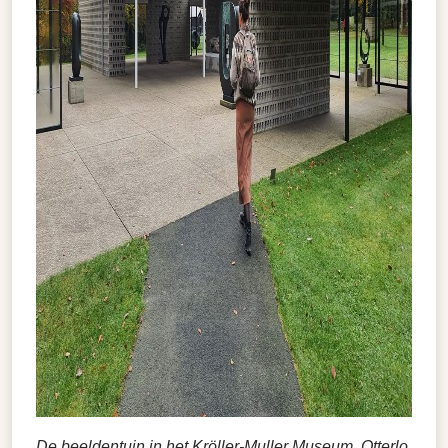
De beeldentuin in het Kröller-Muller Museum, Otterlo,